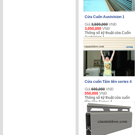
Cửa Cuốn Austvision 1
Giá:
3,500,000
VNĐ
3,050,000
VNĐ
Thông số kỹ thuật cửa Cuốn
Austvision 1
Cửa cuốn Tấm liền series 4
Giá:
600,000
VNĐ
550,000
VNĐ
Thông số kỹ thuật cửa cuốn
tấm liền Series 4