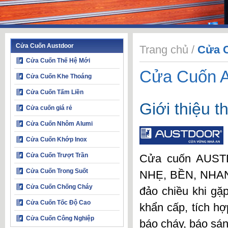
Cửa Cuốn Austdoor
Trang chủ
/
Cửa 
Cửa Cuốn Thế Hệ Mới
Cửa Cuốn A
Cửa Cuốn Khe Thoáng
Cửa Cuốn Tấm Liền
Giới thiệu 
Cửa cuốn giá rẻ
Cửa Cuốn Nhôm Alumi
Cửa Cuốn Khớp Inox
Cửa Cuốn Trượt Trần
Cửa cuốn AUS
Cửa Cuốn Trong Suốt
NHẸ
,
BỀN
,
NHA
Cửa Cuốn Chống Cháy
đảo chiều khi gặ
Cửa Cuốn Tốc Độ Cao
khẩn cấp, tích hợ
Cửa Cuốn Công Nghiệp
báo cháy, báo sá