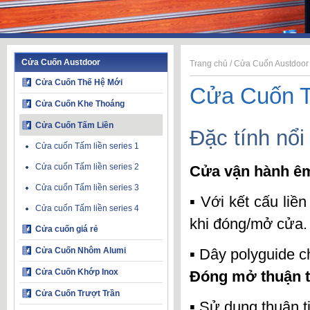
Cửa Cuốn Austdoor
Trang chủ
/
Cửa Cuốn Austdoor
Cửa Cuốn Thế Hệ Mới
Cửa Cuốn T
Cửa Cuốn Khe Thoáng
Cửa Cuốn Tấm Liền
Đặc tính nổi
Cửa cuốn Tấm liền series 1
Cửa cuốn Tấm liền series 2
Cửa vận hành êm
Cửa cuốn Tấm liền series 3
▪ Với kết cấu liề
Cửa cuốn Tấm liền series 4
khi đóng/mở cửa.
Cửa cuốn giá rẻ
Cửa Cuốn Nhôm Alumi
▪ Dây polyguide c
Cửa Cuốn Khớp Inox
Đóng mở thuận t
Cửa Cuốn Trượt Trần
▪ Sử dụng thuận t