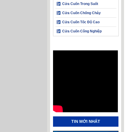
Cửa Cuốn Trong Suốt
Cửa Cuốn Chống Cháy
Cửa Cuốn Tốc Độ Cao
Cửa Cuốn Công Nghiệp
TIN MỚI NHẤT