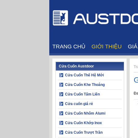
TRANG CHỦ
GIỚI THIỆU
GI
Cửa Cuốn Austdoor
Tr
Cửa Cuốn Thế Hệ Mới
G
Cửa Cuốn Khe Thoáng
Đa
Cửa Cuốn Tấm Liền
Cửa cuốn giá rẻ
Cửa Cuốn Nhôm Alumi
Cửa Cuốn Khớp Inox
Cửa Cuốn Trượt Trần