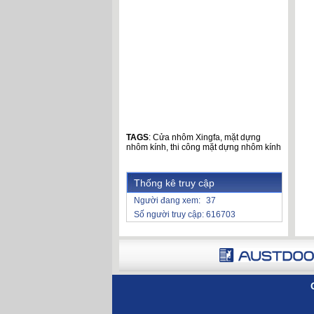
TAGS
:
Cửa nhôm Xingfa
,
mặt dựng
nhôm kính
,
thi công mặt dựng nhôm kính
Thống kê truy cập
Người đang xem:
37
Số người truy cập:
616703