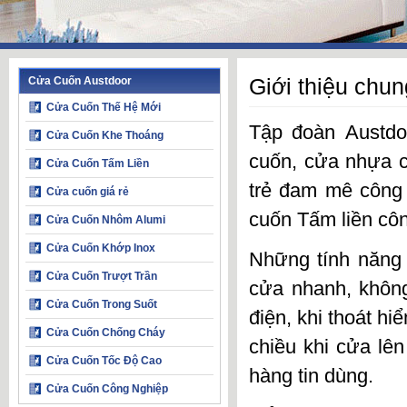
Giới thiệu chun
Cửa Cuốn Austdoor
Cửa Cuốn Thế Hệ Mới
Tập đoàn Austdo
Cửa Cuốn Khe Thoáng
cuốn
,
cửa nhựa
c
Cửa Cuốn Tấm Liền
trẻ đam mê công 
Cửa cuốn giá rẻ
cuốn Tấm liền cô
Cửa Cuốn Nhôm Alumi
Cửa Cuốn Khớp Inox
Những tính năng 
Cửa Cuốn Trượt Trần
cửa nhanh, không
Cửa Cuốn Trong Suốt
điện, khi thoát h
Cửa Cuốn Chống Cháy
chiều khi cửa lê
Cửa Cuốn Tốc Độ Cao
hàng tin dùng.
Cửa Cuốn Công Nghiệp