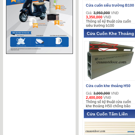
Cửa cuốn siêu trường B100
Giá:
3,950,000
VNĐ
3,350,000
VNĐ
Thông số kỹ thuật cửa cuốn
siêu trường b100
Cửa Cuốn Khe Thoáng
Cửa cuốn khe thoáng H50
Giá:
3,000,000
VNĐ
2,400,000
VNĐ
Thông số kỹ thuật cửa cuốn
khe thoáng H50 chống bão
Cửa Cuốn Tấm Liền